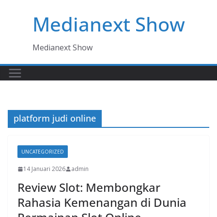
Skip
Medianext Show
to
content
Medianext Show
platform judi online
UNCATEGORIZED
14 Januari 2026
admin
Review Slot: Membongkar
Rahasia Kemenangan di Dunia